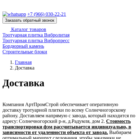
Ежедневно с 9:00 до 21:00
+7 (966) 030-22-21
Заказать обратный звонок
Каталог товаров
Тротуарная плитка Вибролитая
Тротуарная плитка Вибропресс
Бордюрный камень
Строительные блоки
Главная
Доставка
Доставка
Компания АртПромСтрой обеспечивает оперативную
доставку тротуарной плитки по всему Солнечногорскому
району. Доставляем напрямую с завода, который находится по
адресу: Солнечногорский р-н, д.Радумля, дом 2.
Стоимость
транспортировки фэм рассчитывается индивидуально, в
зависимости от удаленности объекта от завода.
Выбираем
оптимальный маршрут следования, чтобы заказчики не