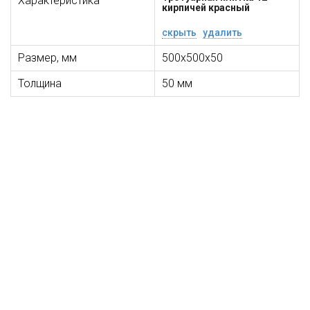
Характеристика
кирпичей красный
скрыть
удалить
Размер, мм
500х500х50
Толщина
50 мм