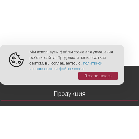
Мы используем файлы cookie для улучшения
работы сайта. Продолжая пользоваться
сайтом, вы соглашаетесь с .
политикой
использования файлов cookie
.
Я соглашаюсь
Продукция
Тротуарная плитка
Вибролитая тротуарная плитка
Вибропрессованная брусчатка