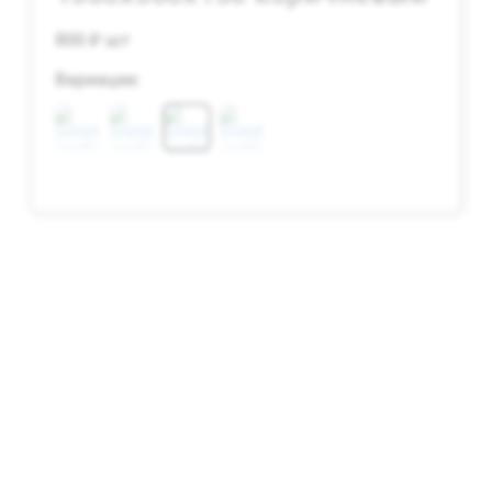
800 ₽ шт
Вариации: