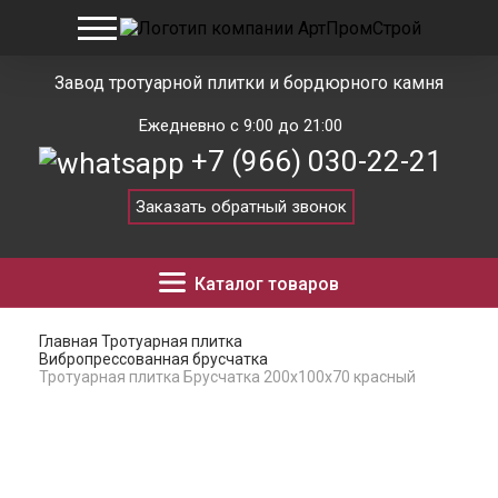
Завод тротуарной плитки и бордюрного камня
Ежедневно с 9:00 до 21:00
+7 (966) 030-22-21
Заказать обратный звонок
Каталог товаров
Главная
Тротуарная плитка
Вибропрессованная брусчатка
Тротуарная плитка Брусчатка 200х100х70 красный