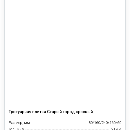
Тротуарная плитка Старый город красный
Размер, мм
80/160/240х160х60
Толщина
60 мм