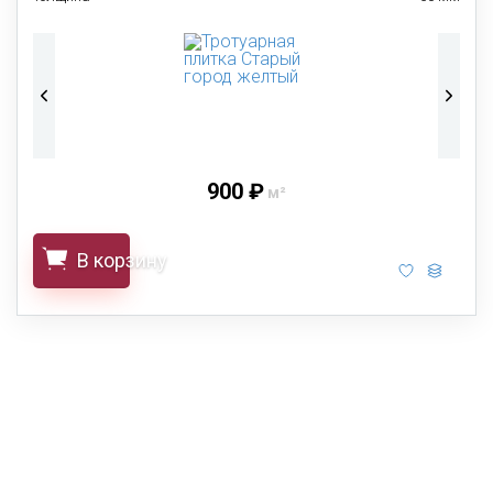
900 ₽
м²
В корзину