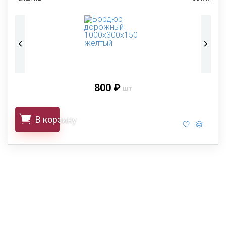
800 ₽
шт
В корзину